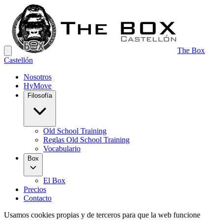
The Box
Castellón
Nosotros
HyMove
Filosofía
Old School Training
Reglas Old School Training
Vocabulario
Box
El Box
Precios
Contacto
Usamos cookies propias y de terceros para que la web funcione