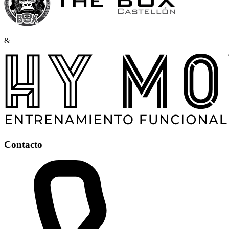
&
Contacto