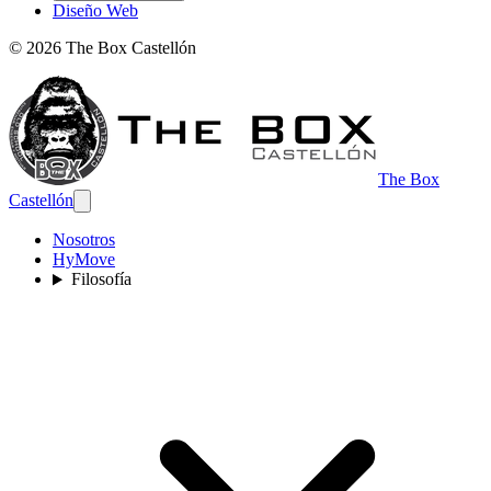
Diseño Web
©
2026
The Box Castellón
The Box
Castellón
Nosotros
HyMove
Filosofía